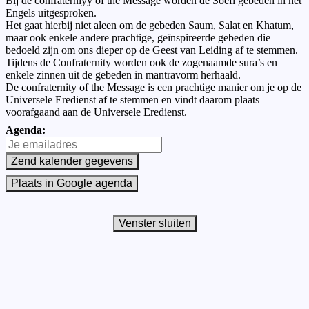
Bij de confraterniyy of the Message worden de Soefi gebeden in het
Engels uitgesproken.
Het gaat hierbij niet aleen om de gebeden Saum, Salat en Khatum,
maar ook enkele andere prachtige, geïnspireerde gebeden die
bedoeld zijn om ons dieper op de Geest van Leiding af te stemmen.
Tijdens de Confraternity worden ook de zogenaamde sura’s en
enkele zinnen uit de gebeden in mantravorm herhaald.
De confraternity of the Message is een prachtige manier om je op de
Universele Eredienst af te stemmen en vindt daarom plaats
voorafgaand aan de Universele Eredienst.
Agenda: