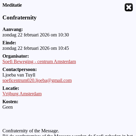
Meditatie
Confraternity
Aanvang:
zondag 22 februari 2026 om 10:30
Einde:
zondag 22 februari 2026 om 10:45
Organisator:
Soefi Beweging - centrum Amsterdam
Contactpersoon:
Ljoeba van Tuyll
soeficentrum020.ljoeba@gmail.com
Locatie:
Vrijburg Amsterdam
Kosten:
Geen
Confraternity of the Message.