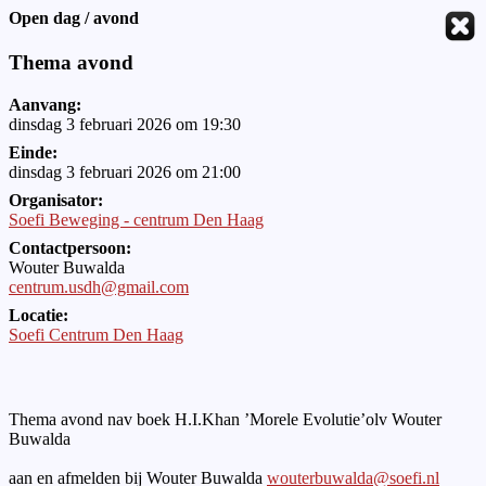
Open dag / avond
Thema avond
Aanvang:
dinsdag 3 februari 2026 om 19:30
Einde:
dinsdag 3 februari 2026 om 21:00
Organisator:
Soefi Beweging - centrum Den Haag
Contactpersoon:
Wouter Buwalda
centrum.usdh@gmail.com
Locatie:
Soefi Centrum Den Haag
Thema avond nav boek H.I.Khan ’Morele Evolutie’olv Wouter
Buwalda
aan en afmelden bij Wouter Buwalda
wouterbuwalda@soefi.nl