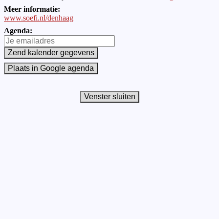
Meer informatie:
www.soefi.nl/denhaag
Agenda: