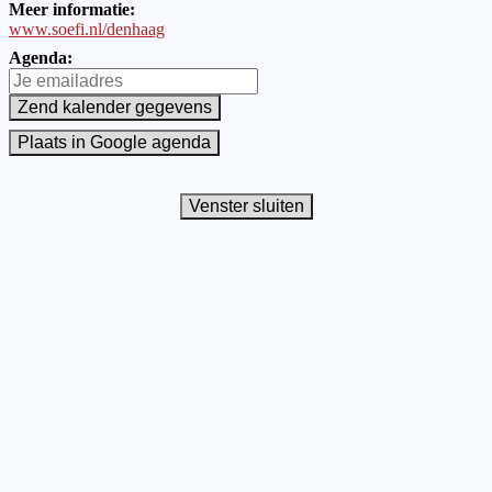
Meer informatie:
www.soefi.nl/denhaag
Agenda: