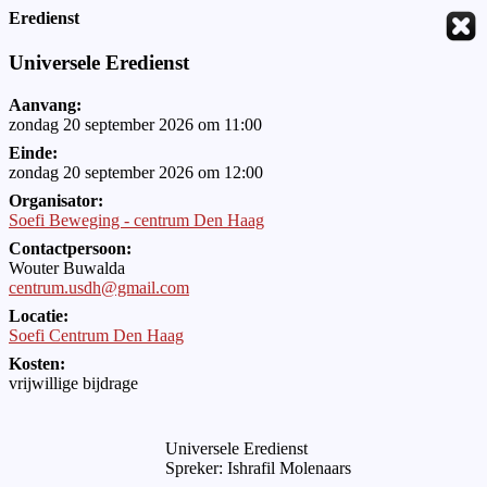
Eredienst
Universele Eredienst
Aanvang:
zondag 20 september 2026 om 11:00
Einde:
zondag 20 september 2026 om 12:00
Organisator:
Soefi Beweging - centrum Den Haag
Contactpersoon:
Wouter Buwalda
centrum.usdh@gmail.com
Locatie:
Soefi Centrum Den Haag
Kosten:
vrijwillige bijdrage
Universele Eredienst
Spreker: Ishrafil Molenaars